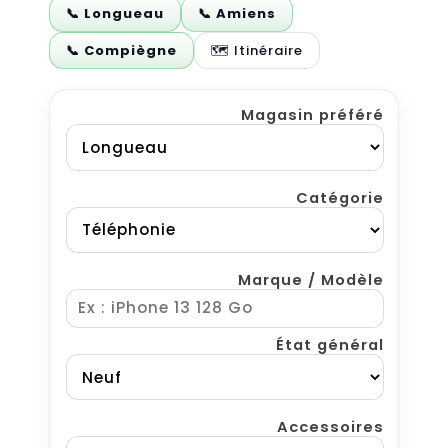
📞 Longueau
📞 Amiens
📞 Compiègne
🗺️ Itinéraire
Magasin préféré
Catégorie
Marque / Modèle
État général
Accessoires