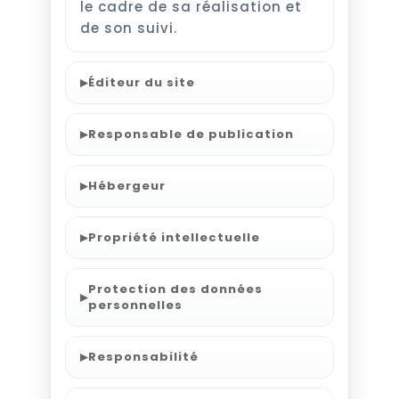
le cadre de sa réalisation et
de son suivi.
▸
Éditeur du site
▸
Responsable de publication
▸
Hébergeur
▸
Propriété intellectuelle
Protection des données
▸
personnelles
▸
Responsabilité