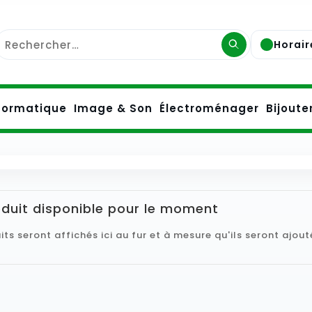
Horair
formatique
Image & Son
Électroménager
Bijoute
duit disponible pour le moment
its seront affichés ici au fur et à mesure qu'ils seront ajout