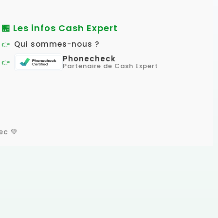
🏪 Les infos Cash Expert
Qui sommes-nous ?
Phonecheck
Partenaire de Cash Expert
ec 💚