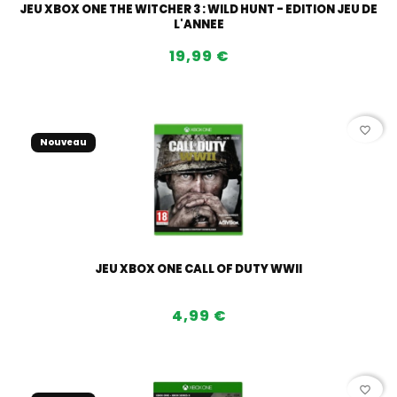
JEU XBOX ONE THE WITCHER 3 : WILD HUNT - EDITION JEU DE
L'ANNEE
19,99 €
favorite_border
Nouveau
JEU XBOX ONE CALL OF DUTY WWII
4,99 €
favorite_border