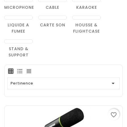
MICROPHONE
CABLE
KARAOKE
LIQUIDE A
CARTE SON
HOUSSE &
FUMEE
FLIGHTCASE
STAND &
SUPPORT

Pertinence
favorite_border