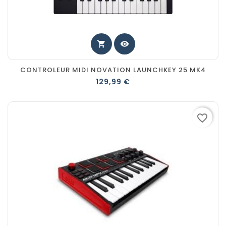
shopping_cart
visibility
CONTROLEUR MIDI NOVATION LAUNCHKEY 25 MK4
129,99 €
favorite_border