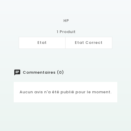
HP
1 Produit
Etat
Etat Correct
chat
Commentaires (0)
Aucun avis n'a été publié pour le moment.