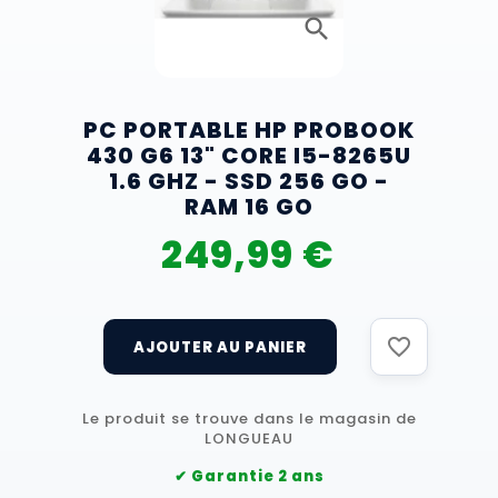
search
PC PORTABLE HP PROBOOK
430 G6 13" CORE I5-8265U
1.6 GHZ - SSD 256 GO -
RAM 16 GO
249,99 €
favorite_border
Le produit se trouve dans le magasin de
LONGUEAU